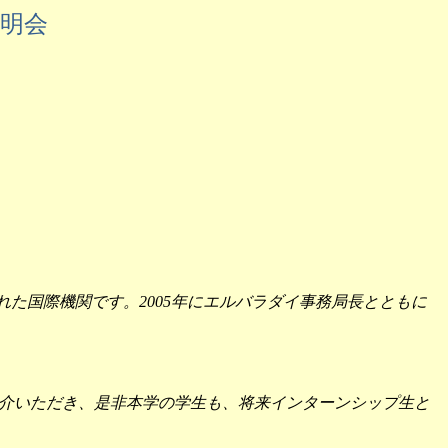
明会
れた国際機関です。
年にエルバラダイ事務局長とともに
2005
介いただき、是非本学の学生も、将来インターンシップ生と