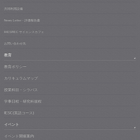
共同利用設備
News Letter・評価報告書
IAESREC サイエンスカフェ
お問い合わせ先
教育
教育ポリシー
カリキュラムマップ
授業科目・シラバス
学事日程・研究科規程
IESC(英語コース)
イベント
イベント開催案内