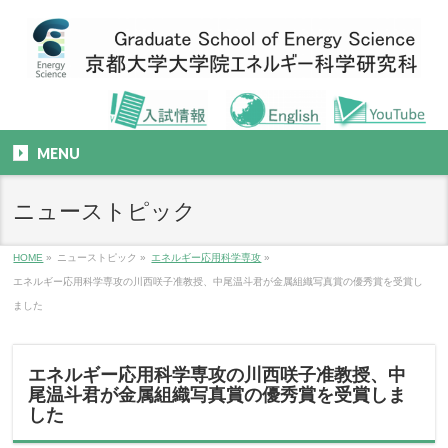
MENU
ニューストピック
HOME
»
ニューストピック
»
エネルギー応用科学専攻
»
エネルギー応用科学専攻の川西咲子准教授、中尾温斗君が金属組織写真賞の優秀賞を受賞し
ました
エネルギー応用科学専攻の川西咲子准教授、中
尾温斗君が金属組織写真賞の優秀賞を受賞しま
した