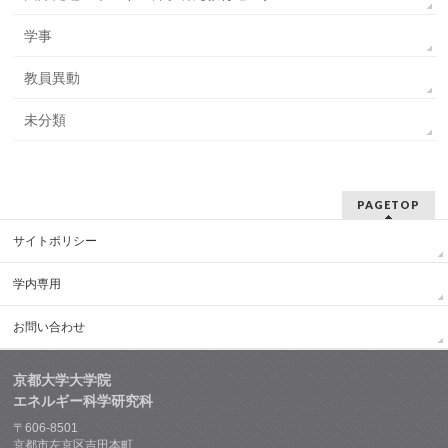
学事
教員異動
未分類
PAGETOP
サイトポリシー
学内専用
お問い合わせ
京都大学大学院
エネルギー科学研究科
〒606-8501
京都市左京区吉田本町