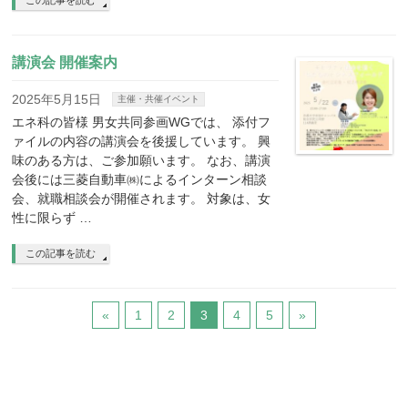
この記事を読む
講演会 開催案内
2025年5月15日
主催・共催イベント
エネ科の皆様 男女共同参画WGでは、 添付フ
ァイルの内容の講演会を後援しています。 興
味のある方は、ご参加願います。 なお、講演
会後には三菱自動車㈱によるインターン相談
会、就職相談会が開催されます。 対象は、女
性に限らず …
この記事を読む
«
1
2
3
4
5
»