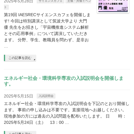
2025年5月28日
サイエンスカフェ
主催・共催イベン
ト
第19回 IAESRECサイエンスカフェを開催しま
す! 今回は特別講演として筑波大学より 大門
優 先生をお招きし「宇宙機推進システム解析
とその応用事例」について講演していただき
ます。 分野、学生、教職員を問わず、是非お
…
この記事を読む
エネルギー社会・環境科学専攻の入試説明会を開催しま
す。
2025年5月15日
入試説明会
エネルギー社会・環境科学専攻の入試説明会を下記のとおり開催し
ます。 事前の申し込みは不要です。直接現地へお越しください。
現地参加の方には過去の入試問題を配布いたします。 日 時：
2025年5月24日（土） 13：00 …