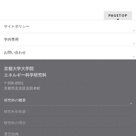
PAGETOP
サイトポリシー
学内専用
お問い合わせ
京都大学大学院
エネルギー科学研究科
〒606-8501
京都市左京区吉田本町
研究科の概要
研究科長挨拶
研究科の理念
運営組織