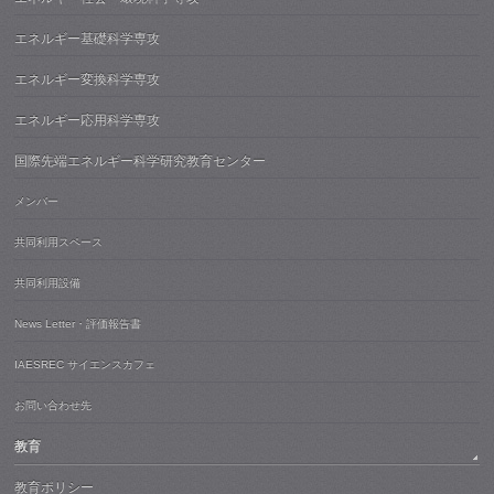
エネルギー基礎科学専攻
エネルギー変換科学専攻
エネルギー応用科学専攻
国際先端エネルギー科学研究教育センター
メンバー
共同利用スペース
共同利用設備
News Letter・評価報告書
IAESREC サイエンスカフェ
お問い合わせ先
教育
教育ポリシー