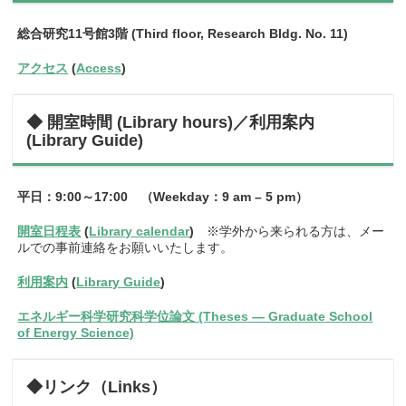
総合研究11号館3階 (Third floor, Research Bldg. No. 11)
アクセス
(
Access
)
◆ 開室時間 (Library hours)／利用案内
(Library Guide)
平日：9:00～17:00 （Weekday：9 am – 5 pm）
開室日程表
(
Library calendar
)
※学外から来られる方は、メー
ルでの事前連絡をお願いいたします。
利用案内
(
Library Guide
)
エネルギー科学研究科学位論文 (Theses — Graduate School
of Energy Science)
◆リンク（Links）