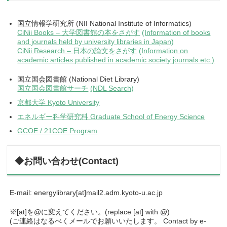
国立情報学研究所 (NII National Institute of Informatics)
CiNii Books – 大学図書館の本をさがす
(Information of books
and journals held by university libraries in Japan)
CiNii Research – 日本の論文をさがす
(Information on
academic articles published in academic society journals etc.)
国立国会図書館 (National Diet Library)
国立国会図書館サーチ
(NDL Search)
京都大学 Kyoto University
エネルギー科学研究科 Graduate School of Energy Science
GCOE / 21COE Program
◆お問い合わせ(Contact)
E-mail: energylibrary[at]mail2.adm.kyoto-u.ac.jp
※[at]を@に変えてください。(replace [at] with @)
(ご連絡はなるべくメールでお願いいたします。 Contact by e-