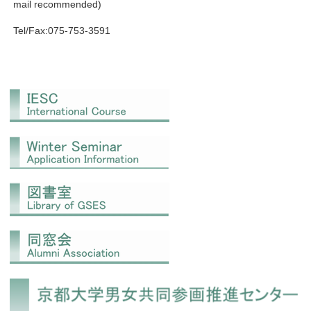
mail recommended)
Tel/Fax:075-753-3591