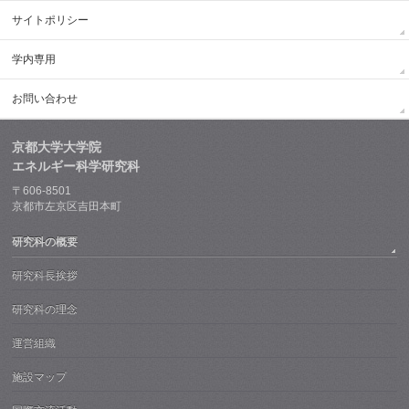
サイトポリシー
学内専用
お問い合わせ
京都大学大学院
エネルギー科学研究科
〒606-8501
京都市左京区吉田本町
研究科の概要
研究科長挨拶
研究科の理念
運営組織
施設マップ