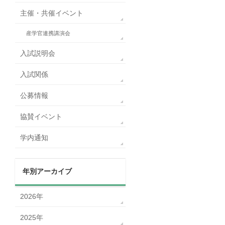
主催・共催イベント
産学官連携講演会
入試説明会
入試関係
公募情報
協賛イベント
学内通知
年別アーカイブ
2026年
2025年