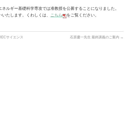
エネルギー基礎科学専攻では准教授を公募することになりました。
いいたします。くわしくは、
こちら
をご覧ください。
RECサイエンス
石原慶一先生 最終講義のご案内
→