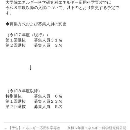
大学院エネルギー科学研究科エネルギー応用科学専攻では
令和８年度以降の入試について、以下のとおり変更する予定で
す。
◆募集方式および募集人員の変更
（令和７年度（現行））
第１回選抜 募集人員３１名
第２回選抜 募集人員 ３名
↓
（令和８年度以降）
特別選抜 募集人員 ６名
第１回選抜 募集人員２３名
第２回選抜 募集人員 ５名
←
【予告】エネルギー応用科学専攻
令和６年度エネルギー科学研究科公開