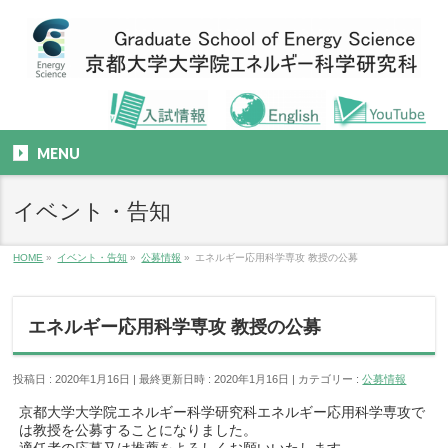
MENU
イベント・告知
HOME
»
イベント・告知
»
公募情報
»
エネルギー応用科学専攻 教授の公募
エネルギー応用科学専攻 教授の公募
投稿日 : 2020年1月16日
最終更新日時 : 2020年1月16日
カテゴリー :
公募情報
京都大学大学院エネルギー科学研究科エネルギー応用科学専攻で
は
教授を公募することになりました。