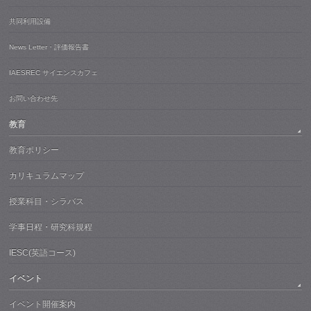
共同利用設備
News Letter・評価報告書
IAESREC サイエンスカフェ
お問い合わせ先
教育
教育ポリシー
カリキュラムマップ
授業科目・シラバス
学事日程・研究科規程
IESC(英語コース)
イベント
イベント開催案内