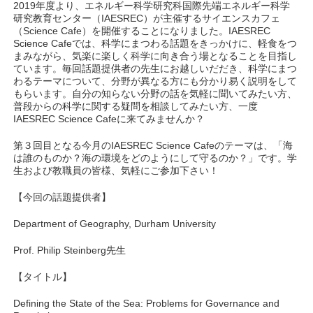
2019年度より、エネルギー科学研究科国際先端エネルギー科学
研究教育センター（IAESREC）が主催するサイエンスカフェ
（Science Cafe）を開催することになりました。IAESREC
Science Cafeでは、科学にまつわる話題をきっかけに、軽食をつ
まみながら、気楽に楽しく科学に向き合う場となることを目指し
ています。毎回話題提供者の先生にお越しいだだき、科学にまつ
わるテーマについて、分野が異なる方にも分かり易く説明をして
もらいます。自分の知らない分野の話を気軽に聞いてみたい方、
普段からの科学に関する疑問を相談してみたい方、一度
IAESREC Science Cafeに来てみませんか？
第３回目となる今月のIAESREC Science Cafeのテーマは、「海
は誰のものか？海の環境をどのようにして守るのか？」です。学
生および教職員の皆様、気軽にご参加下さい！
【今回の話題提供者】
Department of Geography, Durham University
Prof. Philip Steinberg先生
【タイトル】
Defining the State of the Sea: Problems for Governance and