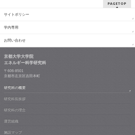
PAGETOP
サイトポリシー
学内専用
お問い合わせ
京都大学大学院
エネルギー科学研究科
〒606-8501
京都市左京区吉田本町
研究科の概要
研究科長挨拶
研究科の理念
運営組織
施設マップ