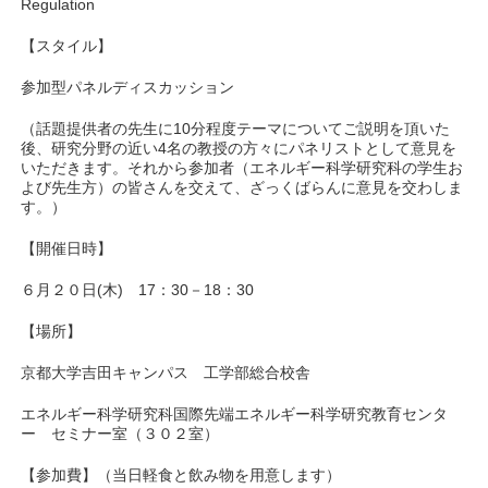
Regulation
【スタイル】
参加型パネルディスカッション
（話題提供者の先生に10分程度テーマについてご説明を頂いた
後、研究分野の近い4名の教授の方々にパネリストとして意見を
いただきます。それから参加者（エネルギー科学研究科の学生お
よび先生方）の皆さんを交えて、ざっくばらんに意見を交わしま
す。）
【開催日時】
６月２０日(木) 17：30－18：30
【場所】
京都大学吉田キャンパス 工学部総合校舎
エネルギー科学研究科国際先端エネルギー科学研究教育センタ
ー セミナー室（３０２室）
【参加費】（当日軽食と飲み物を用意します）