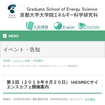
MENU
イベント・告知
HOME
»
イベント・告知
»
学内通知
»
第３回（２０１９年６月２０日） IAESRECサイエンスカフェ開催案内
第３回（２０１９年６月２０日） IAESRECサイ
エンスカフェ開催案内
投稿日 : 2019年6月18日
最終更新日時 : 2019年6月20日
カテゴリー :
学内通知