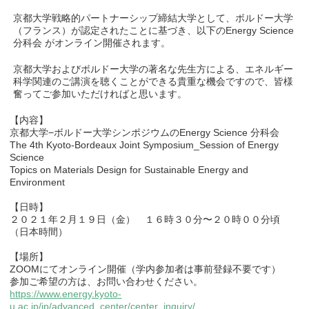
京都大学戦略的パートナーシップ締結大学として、ボルドー大学
（フランス）が認定されたことに基づき、以下のEnergy Science
分科会 がオンライン開催されます。
京都大学およびボルドー大学の著名な先生方による、エネルギー
科学関連のご講演を聴くことができる貴重な機会ですので、皆様
奮ってご参加いただければと思います。
【内容】
京都大学−ボルドー大学シンポジウムのEnergy Science 分科会
The 4th Kyoto-Bordeaux Joint Symposium_Session of Energy
Science
Topics on Materials Design for Sustainable Energy and
Environment
【日時】
２０２１年２月１９日（金） １６時３０分〜２０時００分頃
（日本時間）
【場所】
ZOOMにてオンライン開催（学内参加者は事前登録不要です）
参加ご希望の方は、お問い合わせください。
https://www.energy.kyoto-
u.ac.jp/jp/advanced_center/center_inquiry/