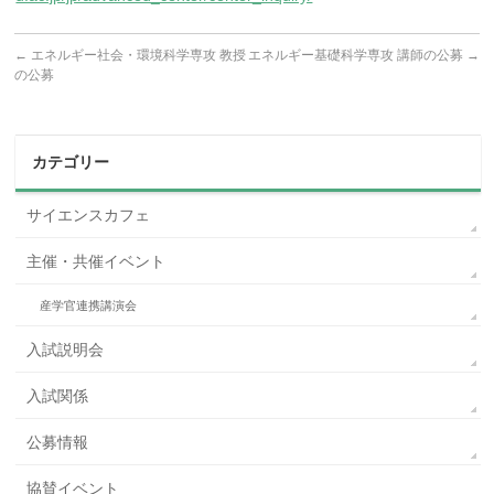
←
エネルギー社会・環境科学専攻 教授
エネルギー基礎科学専攻 講師の公募
→
の公募
カテゴリー
サイエンスカフェ
主催・共催イベント
産学官連携講演会
入試説明会
入試関係
公募情報
協賛イベント