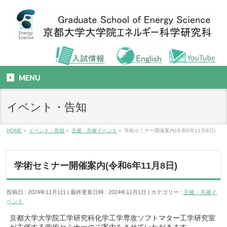
MENU
イベント・告知
HOME
»
イベント・告知
»
主催・共催イベント
»
学術セミナー開催案内(令和6年11月8日)
学術セミナー開催案内(令和6年11月8日)
投稿日 : 2024年11月1日
最終更新日時 : 2024年11月1日
カテゴリー :
主催・共催イ
ベント
京都大学大学院工学研究科化学工学専攻ソフトマター工学研究室