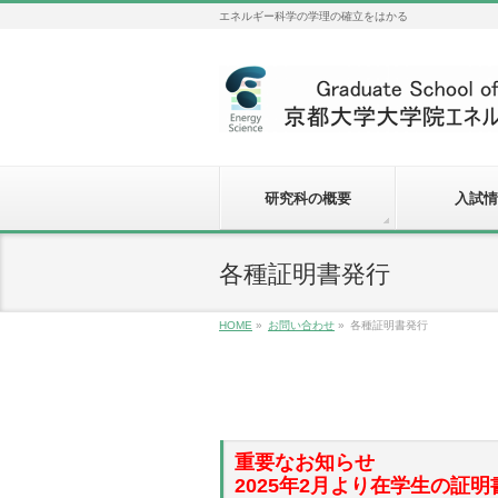
エネルギー科学の学理の確立をはかる
研究科の概要
入試情
各種証明書発行
HOME
»
お問い合わせ
»
各種証明書発行
重要なお知らせ
2025年2月より在学生の証明