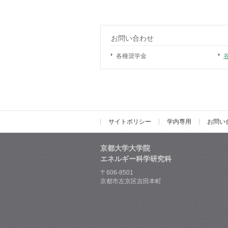
お問い合わせ
各種奨学金
サイトポリシー
学内専用
お問い
京都大学大学院
エネルギー科学研究科
〒606-8501
京都市左京区吉田本町