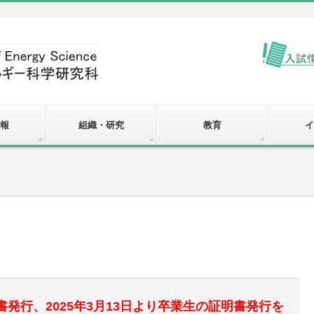
報
組織・研究
教育
イ
書発行、2025年3月13日より卒業生の証明書発行を