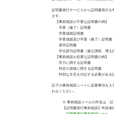
証明書発行サービスから証明書発行を
ます。
【事前相談が不要な証明書の例】
卒業（修了）証明書
学業成績証明書
学業成績及び卒業（修了）証明書
退学証明書
学位授与証明書（修士課程、博士課
【事前相談が必要な証明書の例】
学力に関する証明書
特定の資格に関する証明書
特別な文言を付記する必要がある
以下の事前相談シートに必要事項を入
わせください。
※ 事前相談メールの件名は、以
【証明書発行事前相談】申請者氏
証明書発行事前相談シート