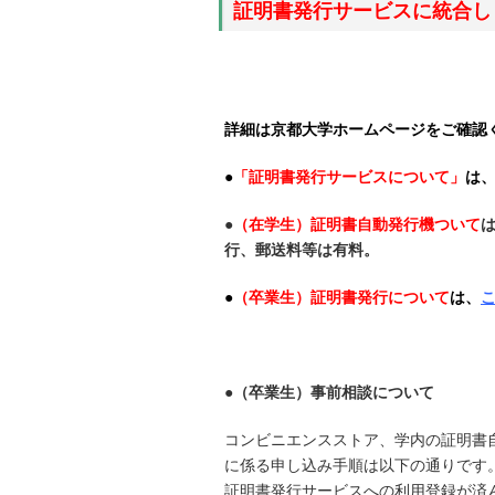
証明書発行サービスに統合し
詳細は京都大学ホームページをご確認
●
「証明書発行サービスについて」
は
●
（在学生）証明書自動発行機ついて
行、郵送料等は有料。
●
（卒業生）証明書発行について
は、
●（卒業生）事前相談について
コンビニエンスストア、学内の証明書
に係る申し込み手順は以下の通りです
証明書発行サービスへの利用登録が済