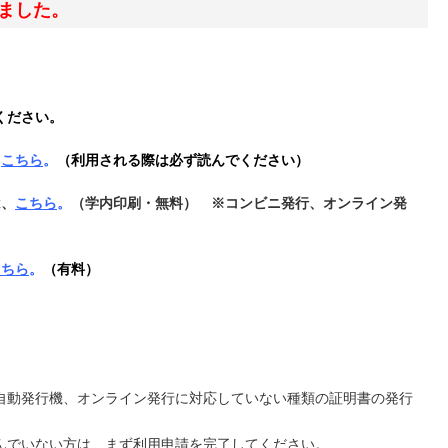
ました。
ください。
、
こちら
。
（利用される際は必ず読んでください）
は、
こちら
。
（学内印刷・無料） ※コンビニ発行、オンライン発
こちら
。
（有料）
自動発行機、オンライン発行に対応していない種類の証明書の発行
。
んでいない方は、まず利用申請を完了してください。