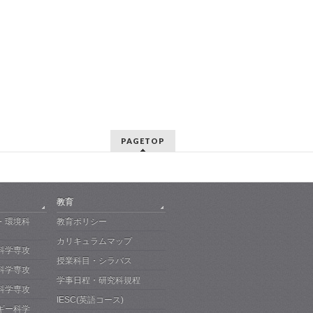
PAGETOP
教育
・環境科
教育ポリシー
カリキュラムマップ
科学専攻
授業科目・シラバス
科学専攻
学事日程・研究科規程
科学専攻
IESC(英語コース)
ギー科学