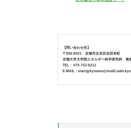
【問い合わせ先】
〒606-8501 京都市左京区吉田本町
京都大学大学院エネルギー科学研究科 教
TEL： 075-753-9212
E-MAIL：energykyoumu@mail2.adm.kyoto