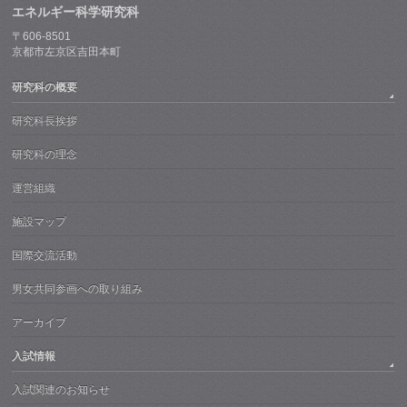
エネルギー科学研究科
〒606-8501
京都市左京区吉田本町
研究科の概要
研究科長挨拶
研究科の理念
運営組織
施設マップ
国際交流活動
男女共同参画への取り組み
アーカイブ
入試情報
入試関連のお知らせ