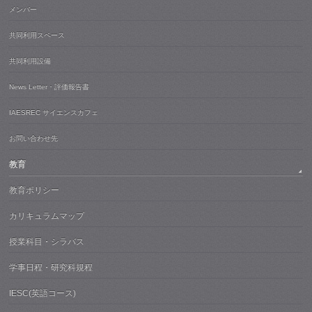
メンバー
共同利用スペース
共同利用設備
News Letter・評価報告書
IAESREC サイエンスカフェ
お問い合わせ先
教育
教育ポリシー
カリキュラムマップ
授業科目・シラバス
学事日程・研究科規程
IESC(英語コース)