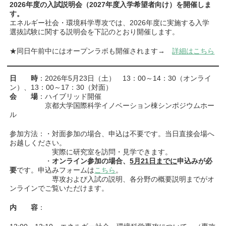
2026年度の入試説明会（2027年度入学希望者向け）を開催しま
す。
エネルギー社会・環境科学専攻では、2026年度に実施する入学
選抜試験に関する説明会を下記のとおり開催します。
★同日午前中にはオープンラボも開催されます→
詳細はこちら
日 時
：2026年5月23日（土） 13：00～14：30（オンライ
ン）、13：00～17：30（対面）
会 場
：ハイブリッド開催
京都大学国際科学イノベーション棟シンポジウムホー
ル
参加方法：・対面参加の場合、申込は不要です。当日直接会場へ
お越しください。
実際に研究室を訪問・見学できます。
・
オンライン参加の場合、
5月21日までに
申込みが必
要
です。申込みフォームは
こちら
。
専攻および入試の説明、各分野の概要説明までがオ
ンラインでご覧いただけます。
内 容
：