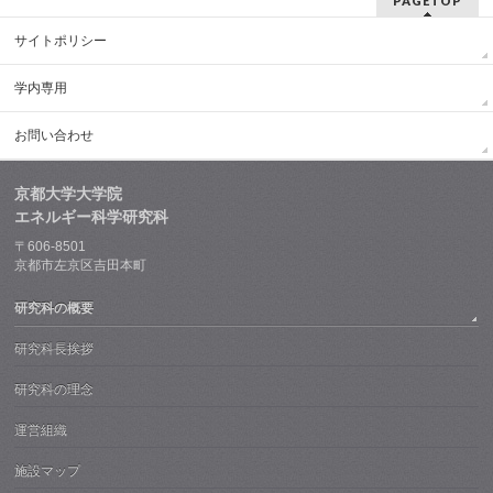
PAGETOP
サイトポリシー
学内専用
お問い合わせ
京都大学大学院
エネルギー科学研究科
〒606-8501
京都市左京区吉田本町
研究科の概要
研究科長挨拶
研究科の理念
運営組織
施設マップ