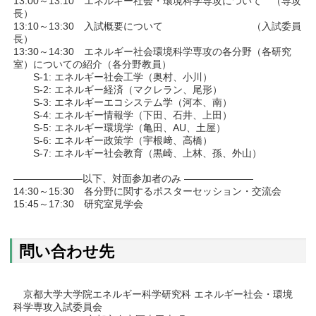
13:00～13:10 エネルギー社会・環境科学専攻について （専攻
長）
13:10～13:30 入試概要について （入試委員
長）
13:30～14:30 エネルギー社会環境科学専攻の各分野（各研究
室）についての紹介（各分野教員）
S-1: エネルギー社会工学（奥村、小川）
S-2: エネルギー経済（マクレラン、尾形）
S-3: エネルギーエコシステム学（河本、南）
S-4: エネルギー情報学（下田、石井、上田）
S-5: エネルギー環境学（亀田、AU、土屋）
S-6: エネルギー政策学（宇根﨑、高橋）
S-7: エネルギー社会教育（黒崎、上林、孫、外山）
———————以下、対面参加者のみ ———————
14:30～15:30 各分野に関するポスターセッション・交流会
15:45～17:30 研究室見学会
問い合わせ先
京都大学大学院エネルギー科学研究科 エネルギー社会・環境
科学専攻入試委員会