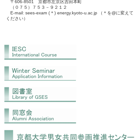
〒606-8501 京都市左京区吉田本町
（０７５）７５３－９２１２
E-mail: sees-exam (＊) energy.kyoto-u.ac.jp （＊を@に変えて
ください）