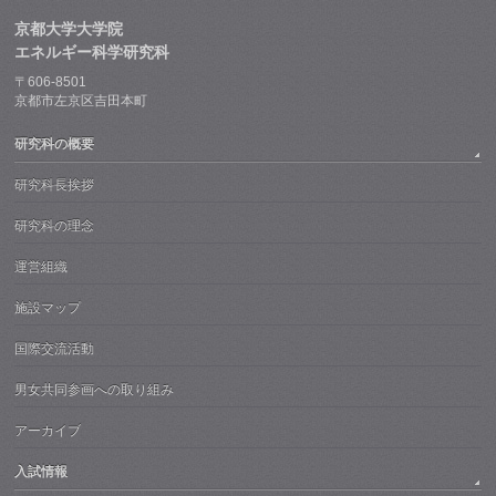
京都大学大学院
エネルギー科学研究科
〒606-8501
京都市左京区吉田本町
研究科の概要
研究科長挨拶
研究科の理念
運営組織
施設マップ
国際交流活動
男女共同参画への取り組み
アーカイブ
入試情報