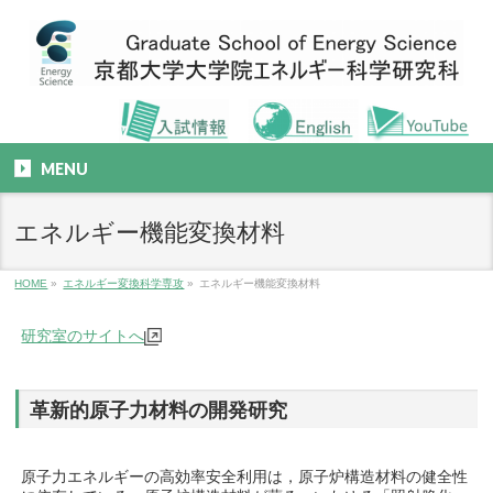
MENU
エネルギー機能変換材料
HOME
»
エネルギー変換科学専攻
»
エネルギー機能変換材料
研究室のサイトへ
革新的原子力材料の開発研究
原子力エネルギーの高効率安全利用は，原子炉構造材料の健全性