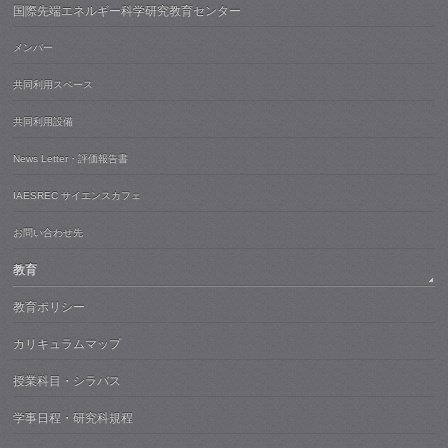
国際先端エネルギー科学研究教育センター
メンバー
共同利用スペース
共同利用設備
News Letter・評価報告書
IAESREC サイエンスカフェ
お問い合わせ先
教育
教育ポリシー
カリキュラムマップ
授業科目・シラバス
学事日程・研究科規程