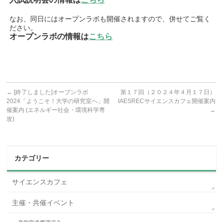
なお、同日にはオープンラボも開催されますので、併せてご覧く
ださい。
オープンラボの情報は
こちら
←
[終了しました]オープンラボ
第１７回（２０２４年４月１７日）
2024「ようこそ！大学の研究室へ」開
IAESRECサイエンスカフェ開催案内
催案内 (エネルギー社会・環境科学専
→
攻)
カテゴリー
サイエンスカフェ
主催・共催イベント