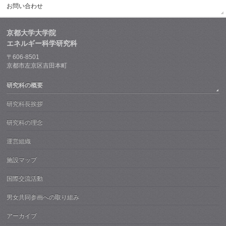
お問い合わせ
京都大学大学院
エネルギー科学研究科
〒606-8501
京都市左京区吉田本町
研究科の概要
研究科長挨拶
研究科の理念
運営組織
施設マップ
国際交流活動
男女共同参画への取り組み
アーカイブ