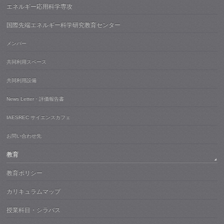
エネルギー応用科学専攻
国際先端エネルギー科学研究教育センター
メンバー
共同利用スペース
共同利用設備
News Letter・評価報告書
IAESREC サイエンスカフェ
お問い合わせ先
教育
教育ポリシー
カリキュラムマップ
授業科目・シラバス