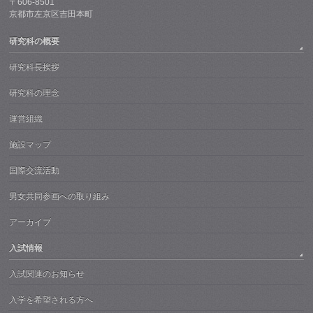
〒606-8501
京都市左京区吉田本町
研究科の概要
研究科長挨拶
研究科の理念
運営組織
施設マップ
国際交流活動
男女共同参画への取り組み
アーカイブ
入試情報
入試関連のお知らせ
入学を希望される方へ