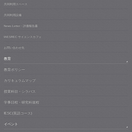
共同利用スペース
共同利用設備
News Letter・評価報告書
IAESREC サイエンスカフェ
お問い合わせ先
教育
教育ポリシー
カリキュラムマップ
授業科目・シラバス
学事日程・研究科規程
IESC(英語コース)
イベント