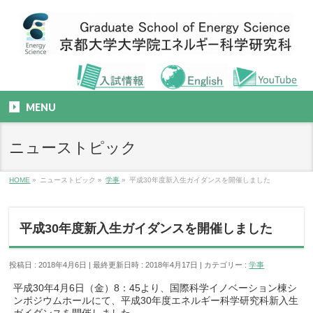
MENU
ニューストピック
HOME
»
ニューストピック
»
学事
»
平成30年度新入生ガイダンスを開催しました
平成30年度新入生ガイダンスを開催しました
投稿日 : 2018年4月6日
最終更新日時 : 2018年4月17日
カテゴリー :
学事
平成30年4月6日（金）8：45より、国際科学イノベーション棟シ
ンポジウムホールにて、平成30年度エネルギー科学研究科新入生