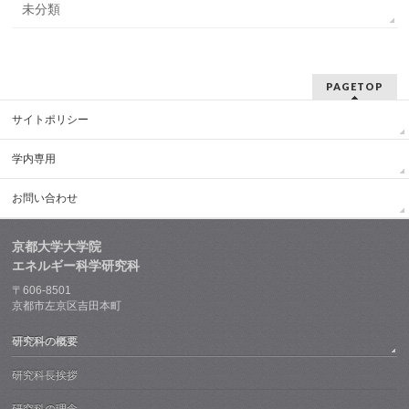
未分類
PAGETOP
サイトポリシー
学内専用
お問い合わせ
京都大学大学院
エネルギー科学研究科
〒606-8501
京都市左京区吉田本町
研究科の概要
研究科長挨拶