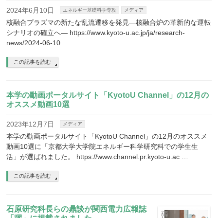
2024年6月10日
エネルギー基礎科学専攻
メディア
核融合プラズマの新たな乱流遷移を発見―核融合炉の革新的な運転
シナリオの確立へ― https://www.kyoto-u.ac.jp/ja/research-
news/2024-06-10
この記事を読む
本学の動画ポータルサイト「KyotoU Channel」の12月の
オススメ動画10選
2023年12月7日
メディア
本学の動画ポータルサイト「KyotoU Channel」の12月のオススメ
動画10選に「京都大学大学院エネルギー科学研究科での学生生
活」が選ばれました。 https://www.channel.pr.kyoto-u.ac …
この記事を読む
石原研究科長らの鼎談が関西電力広報誌