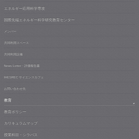
エネルギー応用科学専攻
国際先端エネルギー科学研究教育センター
メンバー
共同利用スペース
共同利用設備
News Letter・評価報告書
IAESREC サイエンスカフェ
お問い合わせ先
教育
教育ポリシー
カリキュラムマップ
授業科目・シラバス