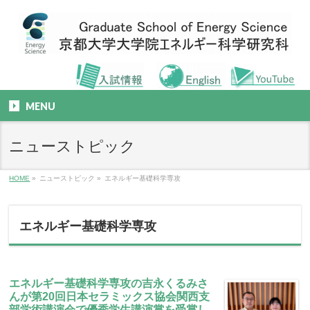
MENU
ニューストピック
HOME
»
ニューストピック
»
エネルギー基礎科学専攻
エネルギー基礎科学専攻
エネルギー基礎科学専攻の吉永くるみさ
んが第20回日本セラミックス協会関西支
部学術講演会で優秀学生講演賞を受賞し