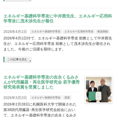
エネルギー基礎科学専攻に中井茜先生、エネルギー応用科
学専攻に茂木渉先生が着任
2026年4月1日
エネルギー基礎科学専攻
エネルギー応用科学専攻
教員異動
2026年4月1日付で、エネルギー基礎科学専攻 助教として中井茜先
生が、エネルギー応用科学専攻 助教として茂木渉先生が着任され
ました。今後のご活躍を期待します。
この記事を読む
エネルギー基礎科学専攻の吉永くるみさ
んが代用臓器・再生医学研究会 若手優秀
研究発表賞を受賞しました
2026年3月2日
エネルギー基礎科学専攻
受賞
2026年2月28日に札幌医科大学で開催された
第38回代用臓器･再生医学研究会総会におい
て、エネルギー基礎科学専攻の吉永くるみさ