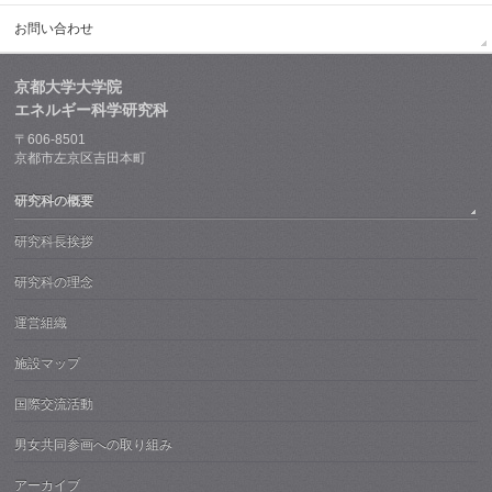
お問い合わせ
京都大学大学院
エネルギー科学研究科
〒606-8501
京都市左京区吉田本町
研究科の概要
研究科長挨拶
研究科の理念
運営組織
施設マップ
国際交流活動
男女共同参画への取り組み
アーカイブ