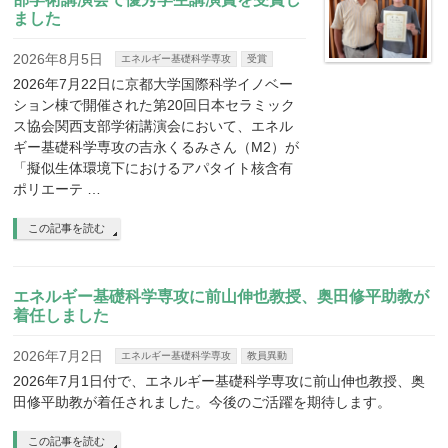
ました
2026年8月5日
エネルギー基礎科学専攻
受賞
2026年7月22日に京都大学国際科学イノベー
ション棟で開催された第20回日本セラミック
ス協会関西支部学術講演会において、エネル
ギー基礎科学専攻の吉永くるみさん（M2）が
「擬似生体環境下におけるアパタイト核含有
ポリエーテ …
この記事を読む
エネルギー基礎科学専攻に前山伸也教授、奥田修平助教が
着任しました
2026年7月2日
エネルギー基礎科学専攻
教員異動
2026年7月1日付で、エネルギー基礎科学専攻に前山伸也教授、奥
田修平助教が着任されました。今後のご活躍を期待します。
この記事を読む