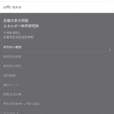
お問い合わせ
京都大学大学院
エネルギー科学研究科
〒606-8501
京都市左京区吉田本町
研究科の概要
研究科長挨拶
研究科の理念
運営組織
施設マップ
国際交流活動
男女共同参画への取り組み
アーカイブ