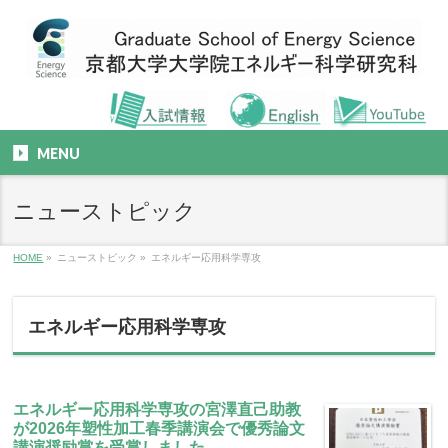
MENU
ニューストピック
HOME
»
ニューストピック
»
エネルギー応用科学専攻
エネルギー応用科学専攻
エネルギー応用科学専攻の宮澤直己助教
が2026年塑性加工春季講演会で優秀論文
講演奨励賞を受賞しました