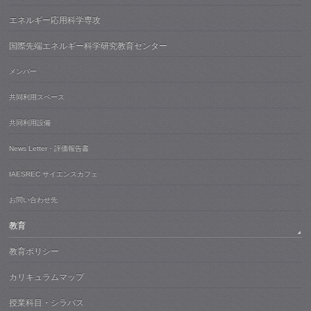
エネルギー応用科学専攻
国際先端エネルギー科学研究教育センター
メンバー
共同利用スペース
共同利用設備
News Letter・評価報告書
IAESREC サイエンスカフェ
お問い合わせ先
教育
教育ポリシー
カリキュラムマップ
授業科目・シラバス