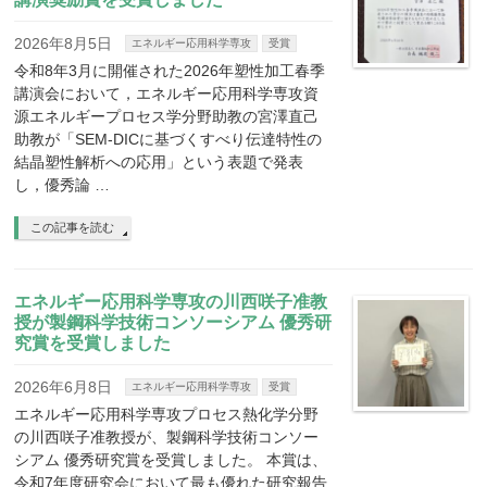
2026年8月5日
エネルギー応用科学専攻
受賞
令和8年3月に開催された2026年塑性加工春季
講演会において，エネルギー応用科学専攻資
源エネルギープロセス学分野助教の宮澤直己
助教が「SEM-DICに基づくすべり伝達特性の
結晶塑性解析への応用」という表題で発表
し，優秀論 …
この記事を読む
エネルギー応用科学専攻の川西咲子准教
授が製鋼科学技術コンソーシアム 優秀研
究賞を受賞しました
2026年6月8日
エネルギー応用科学専攻
受賞
エネルギー応用科学専攻プロセス熱化学分野
の川西咲子准教授が、製鋼科学技術コンソー
シアム 優秀研究賞を受賞しました。 本賞は、
令和7年度研究会において最も優れた研究報告