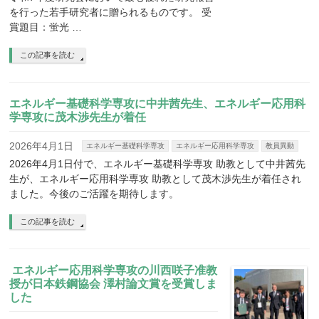
を行った若手研究者に贈られるものです。 受
賞題目：蛍光 …
この記事を読む
エネルギー基礎科学専攻に中井茜先生、エネルギー応用科
学専攻に茂木渉先生が着任
2026年4月1日
エネルギー基礎科学専攻
エネルギー応用科学専攻
教員異動
2026年4月1日付で、エネルギー基礎科学専攻 助教として中井茜先
生が、エネルギー応用科学専攻 助教として茂木渉先生が着任され
ました。今後のご活躍を期待します。
この記事を読む
エネルギー応用科学専攻の川西咲子准教
授が日本鉄鋼協会 澤村論文賞を受賞しま
した