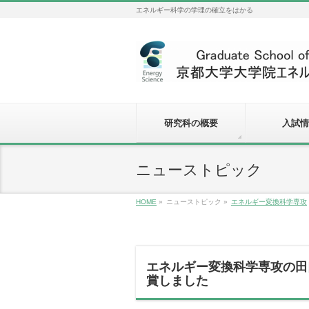
エネルギー科学の学理の確立をはかる
研究科の概要
入試情
ニューストピック
HOME
»
ニューストピック
»
エネルギー変換科学専攻
エネルギー変換科学専攻の田
賞しました