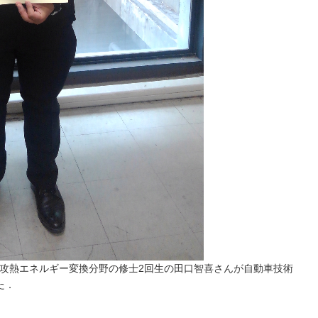
学専攻熱エネルギー変換分野の修士2回生の田口智喜さんが自動車技術
た．