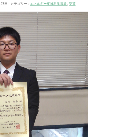
月27日
カテゴリー :
エネルギー変換科学専攻
,
受賞