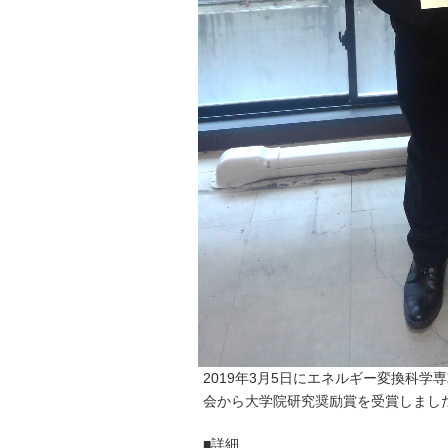
2019年3月5日にエネルギー変換科
会から大学院研究奨励賞を受賞しまし
■詳細