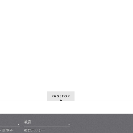
PAGETOP
教育
・環境科
教育ポリシー