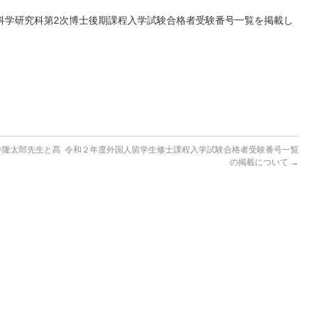
科学研究科第2次博士後期課程入学試験合格者受験番号一覧を掲載し
井隆太郎先生と髙
令和２年度外国人留学生修士課程入学試験合格者受験番号一覧
の掲載について
→