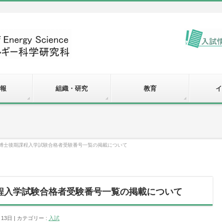
報
組織・研究
教育
イ
次博士後期課程入学試験合格者受験番号一覧の掲載について
程入学試験合格者受験番号一覧の掲載について
月13日
カテゴリー :
入試