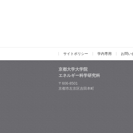
サイトポリシー
学内専用
お問い
京都大学大学院
エネルギー科学研究科
〒606-8501
京都市左京区吉田本町