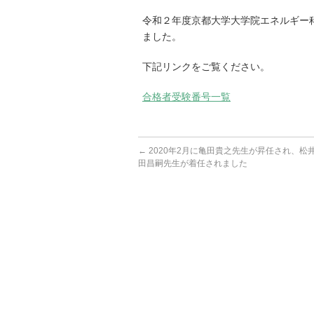
令和２年度京都大学大学院エネルギー
ました。
下記リンクをご覧ください。
合格者受験番号一覧
←
2020年2月に亀田貴之先生が昇任され、松
田昌嗣先生が着任されました