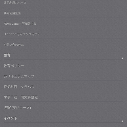
共同利用スペース
共同利用設備
News Letter・評価報告書
IAESREC サイエンスカフェ
お問い合わせ先
教育
教育ポリシー
カリキュラムマップ
授業科目・シラバス
学事日程・研究科規程
IESC(英語コース)
イベント