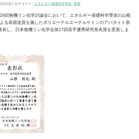
0月21日
カテゴリー :
エネルギー基礎科学専攻
,
受賞
た第29回無機リン化学討論会において、エネルギー基礎科学専攻の山根
による表面改質を施したポリエーテルエーテルケトンのアパタイト形
発表し、日本無機リン化学会第17回若手優秀研究発表賞を受賞しま