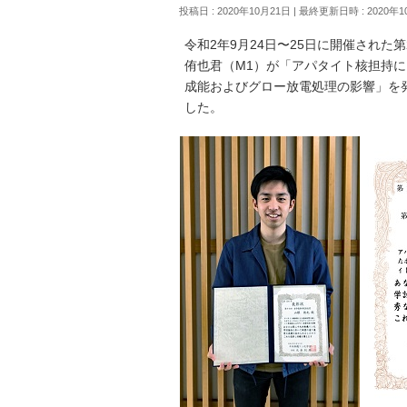
投稿日 : 2020年10月21日
最終更新日時 : 2020年1
令和2年9月24日〜25日に開催され
侑也君（M1）が「アパタイト核担持
成能およびグロー放電処理の影響」を
した。