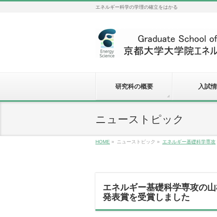
エネルギー科学の学理の確立をはかる
研究科の概要
入試情
ニューストピック
HOME
»
ニューストピック
»
エネルギー基礎科学専攻
エネルギー基礎科学専攻の山
発表賞を受賞しました