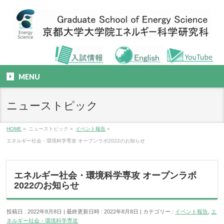
MENU
ニューストピック
HOME
»
ニューストピック
»
イベント報告
»
エネルギー社会・環境科学専攻 オープンラボ2022のお知らせ
エネルギー社会・環境科学専攻 オープンラボ
2022のお知らせ
投稿日 : 2022年8月8日
最終更新日時 : 2022年8月8日
カテゴリー :
イベント報告
,
エ
ネルギー社会・環境科学専攻