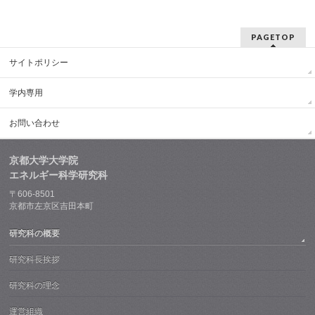
PAGETOP
サイトポリシー
学内専用
お問い合わせ
京都大学大学院
エネルギー科学研究科
〒606-8501
京都市左京区吉田本町
研究科の概要
研究科長挨拶
研究科の理念
運営組織