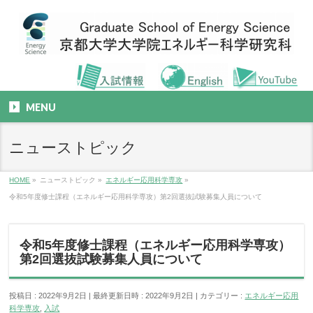
MENU
ニューストピック
HOME
»
ニューストピック
»
エネルギー応用科学専攻
»
令和5年度修士課程（エネルギー応用科学専攻）第2回選抜試験募集人員について
令和5年度修士課程（エネルギー応用科学専攻）
第2回選抜試験募集人員について
投稿日 : 2022年9月2日
最終更新日時 : 2022年9月2日
カテゴリー :
エネルギー応用
科学専攻
,
入試