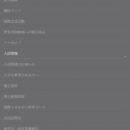
施設マップ
国際交流活動
男女共同参画への取り組み
アーカイブ
入試情報
入試関連のお知らせ
入学を希望される方へ
修士課程
博士後期課程
国際エネルギー科学コース
入試説明会
研究生・科目等履修生