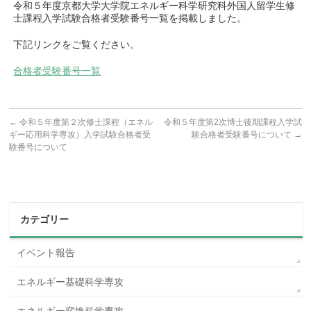
令和５年度京都大学大学院エネルギー科学研究科外国人留学生修
士課程入学試験合格者受験番号一覧を掲載しました。
下記リンクをご覧ください。
合格者受験番号一覧
←
令和５年度第２次修士課程（エネル
令和５年度第2次博士後期課程入学試
ギー応用科学専攻）入学試験合格者受
験合格者受験番号について
→
験番号について
カテゴリー
イベント報告
エネルギー基礎科学専攻