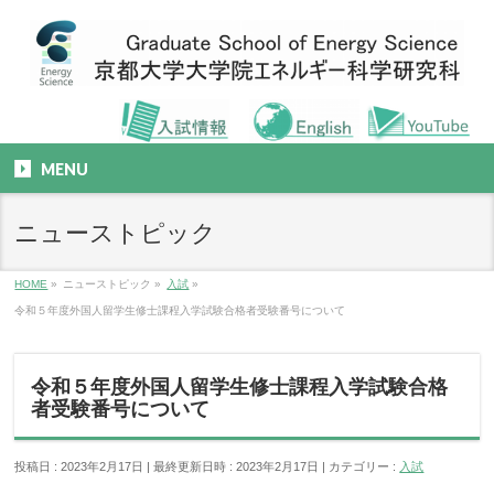
MENU
ニューストピック
HOME
»
ニューストピック
»
入試
»
令和５年度外国人留学生修士課程入学試験合格者受験番号について
令和５年度外国人留学生修士課程入学試験合格
者受験番号について
投稿日 : 2023年2月17日
最終更新日時 : 2023年2月17日
カテゴリー :
入試