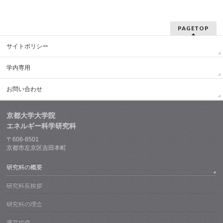
PAGETOP
サイトポリシー
学内専用
お問い合わせ
京都大学大学院
エネルギー科学研究科
〒606-8501
京都市左京区吉田本町
研究科の概要
研究科長挨拶
研究科の理念
運営組織