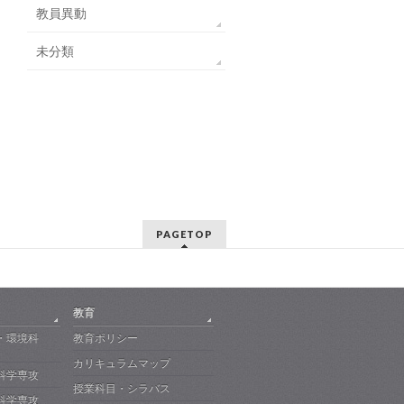
教員異動
未分類
PAGETOP
教育
・環境科
教育ポリシー
カリキュラムマップ
科学専攻
授業科目・シラバス
科学専攻