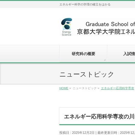
エネルギー科学の学理の確立をはかる
研究科の概要
入試情
ニューストピック
HOME
»
ニューストピック
»
エネルギー応用科学専攻
エネルギー応用科学専攻の川
投稿日 : 2025年12月2日
最終更新日時 : 2025年1