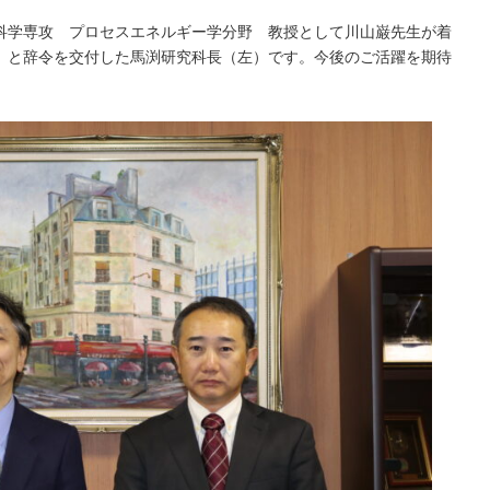
応用科学専攻 プロセスエネルギー学分野 教授として川山巌先生が着
）と辞令を交付した馬渕研究科長（左）です。今後のご活躍を期待