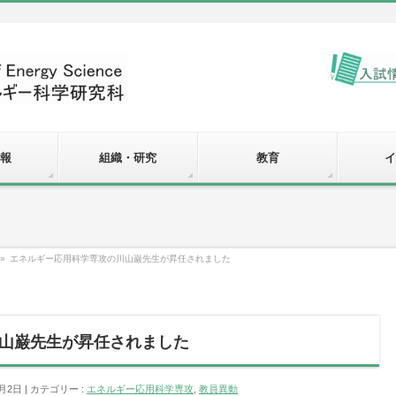
報
組織・研究
教育
イ
»
エネルギー応用科学専攻の川山巌先生が昇任されました
山巌先生が昇任されました
2月2日
カテゴリー :
エネルギー応用科学専攻
,
教員異動