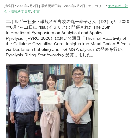
投稿日 : 2026年7月2日
最終更新日時 : 2026年7月2日
カテゴリー :
エネルギー社
会・環境科学専攻
,
受賞
エネルギー社会・環境科学専攻の丸一泰子さん（D2）が、2026
年6月7～11日にPisa (イタリア)で開催されたThe 25th
International Symposium on Analytical and Applied
Pyrolysis（PYRO 2026）において題目「Thermal Reactivity of
the Cellulose Crystalline Core: Insights into Metal Cation Effects
via Deuterium Labeling and TG-MS Analysis」の発表を行い、
Pyrolysis Rising Star Awardsを受賞しました。