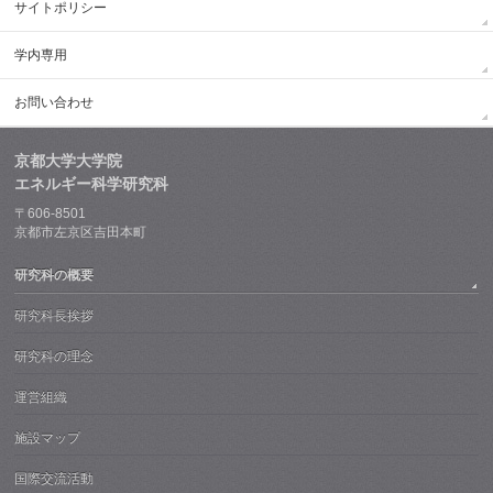
サイトポリシー
学内専用
お問い合わせ
京都大学大学院
エネルギー科学研究科
〒606-8501
京都市左京区吉田本町
研究科の概要
研究科長挨拶
研究科の理念
運営組織
施設マップ
国際交流活動