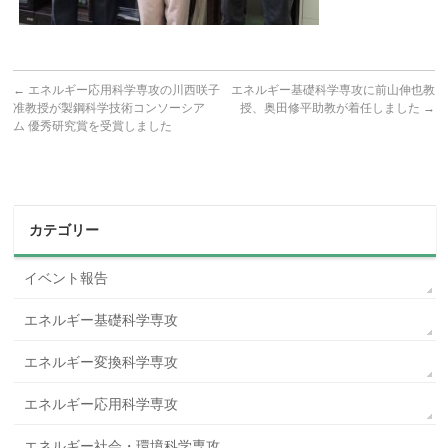
←
エネルギー応用科学専攻の川西咲子
エネルギー基礎科学専攻に前山伸也教
准教授が製鋼科学技術コンソーシア
授、奥田修平助教が着任しました
→
ム 優秀研究賞を受賞しました
カテゴリー
イベント報告
エネルギー基礎科学専攻
エネルギー変換科学専攻
エネルギー応用科学専攻
エネルギー社会・環境科学専攻