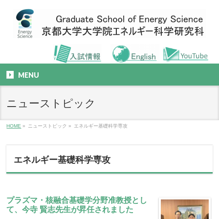
MENU
ニューストピック
HOME
»
ニューストピック
»
エネルギー基礎科学専攻
エネルギー基礎科学専攻
プラズマ・核融合基礎学分野准教授とし
て、今寺 賢志先生が昇任されました