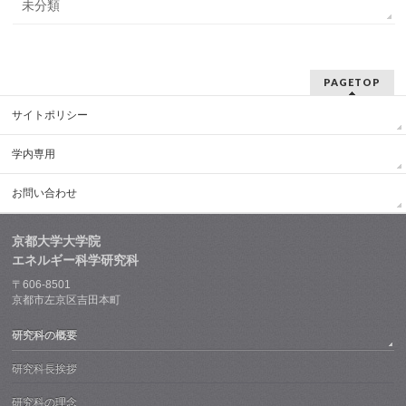
未分類
PAGETOP
サイトポリシー
学内専用
お問い合わせ
京都大学大学院
エネルギー科学研究科
〒606-8501
京都市左京区吉田本町
研究科の概要
研究科長挨拶
研究科の理念