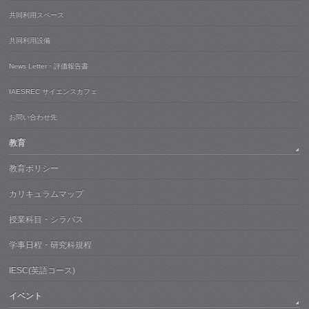
共同利用スペース
共同利用設備
News Letter・評価報告書
IAESREC サイエンスカフェ
お問い合わせ先
教育
教育ポリシー
カリキュラムマップ
授業科目・シラバス
学事日程・研究科規程
IESC(英語コース)
イベント