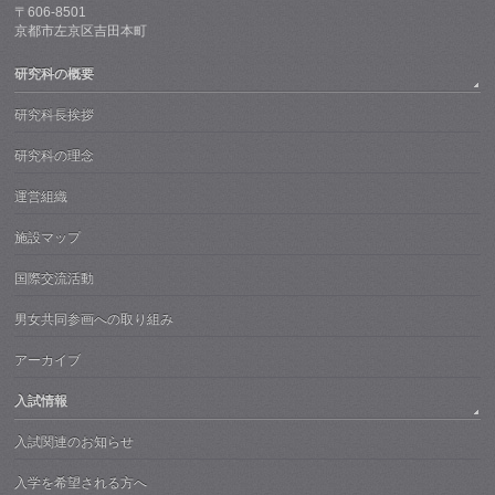
〒606-8501
京都市左京区吉田本町
研究科の概要
研究科長挨拶
研究科の理念
運営組織
施設マップ
国際交流活動
男女共同参画への取り組み
アーカイブ
入試情報
入試関連のお知らせ
入学を希望される方へ