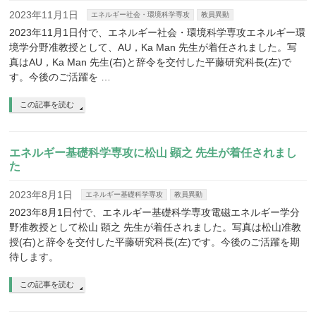
2023年11月1日
エネルギー社会・環境科学専攻
教員異動
2023年11月1日付で、エネルギー社会・環境科学専攻エネルギー環
境学分野准教授として、AU，Ka Man 先生が着任されました。写
真はAU，Ka Man 先生(右)と辞令を交付した平藤研究科長(左)で
す。今後のご活躍を …
この記事を読む
エネルギー基礎科学専攻に松山 顕之 先生が着任されまし
た
2023年8月1日
エネルギー基礎科学専攻
教員異動
2023年8月1日付で、エネルギー基礎科学専攻電磁エネルギー学分
野准教授として松山 顕之 先生が着任されました。写真は松山准教
授(右)と辞令を交付した平藤研究科長(左)です。今後のご活躍を期
待します。
この記事を読む