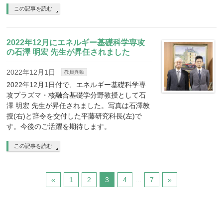
この記事を読む
2022年12月にエネルギー基礎科学専攻
の石澤 明宏 先生が昇任されました
2022年12月1日
教員異動
2022年12月1日付で、エネルギー基礎科学専
攻プラズマ・核融合基礎学分野教授として石
澤 明宏 先生が昇任されました。写真は石澤教
授(右)と辞令を交付した平藤研究科長(左)で
す。今後のご活躍を期待します。
この記事を読む
«
1
2
3
4
…
7
»