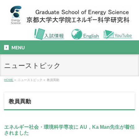
MENU
ニューストピック
HOME
»
ニューストピック
»
教員異動
教員異動
エネルギー社会・環境科学専攻に AU，Ka Man先生が着任
されました