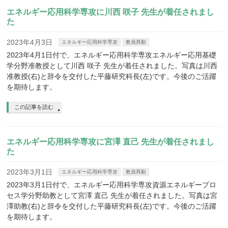
エネルギー応用科学専攻に川西 咲子 先生が着任されまし
た
2023年4月3日
エネルギー応用科学専攻
教員異動
2023年4月1日付で、エネルギー応用科学専攻エネルギー応用基礎
学分野准教授として川西 咲子 先生が着任されました。写真は川西
准教授(右)と辞令を交付した平藤研究科長(左)です。今後のご活躍
を期待します。
この記事を読む
エネルギー応用科学専攻に宮澤 直己 先生が着任されまし
た
2023年3月1日
エネルギー応用科学専攻
教員異動
2023年3月1日付で、エネルギー応用科学専攻資源エネルギープロ
セス学分野助教として宮澤 直己 先生が着任されました。写真は宮
澤助教(右)と辞令を交付した平藤研究科長(左)です。今後のご活躍
を期待します。