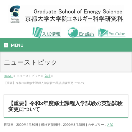
MENU
ニューストピック
HOME
»
ニューストピック
»
入試
»
【重要】令和3年度修士課程入学試験の英語試験変更について
【重要】令和3年度修士課程入学試験の英語試験
変更について
投稿日 : 2020年4月30日
最終更新日時 : 2020年8月28日
カテゴリー :
入試