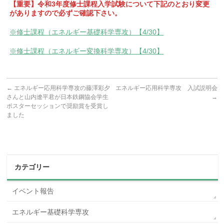
【重要】令和3年度修士課程入学試験について下記のとおり変更
がありますので必ずご確認下さい。
※修士課程（エネルギー基礎科学専攻）【4/30】
※修士課程（エネルギー変換科学専攻）【4/30】
←
エネルギー応用科学専攻の藤澤彩夕
エネルギー応用科学専攻 入試説明会
さんと山内遼平君が日本鉄鋼協会学生
→
ポスターセッションで奨励賞を受賞し
ました
カテゴリー
イベント報告
エネルギー基礎科学専攻