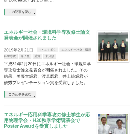
of Bordeaux）およびInt …
この記事を読む
エネルギー社会・環境科学専攻修士論文
発表会が開催されました
2019年2月21日
イベント報告
エネルギー社会・環境
科学専攻
修了生
受賞
未分類
平成31年2月20日にエネルギー社会・環境科学
専攻修士論文発表会が開催されました。その
結果、美藤大輝君、渡卓磨君、井上純輝君が
優秀プレゼンテーション賞を受賞しました。
この記事を読む
エネルギー応用科学専攻の修士学生が応
用物理学会・H30秋季学術講演会で
Poster Awardを受賞しました