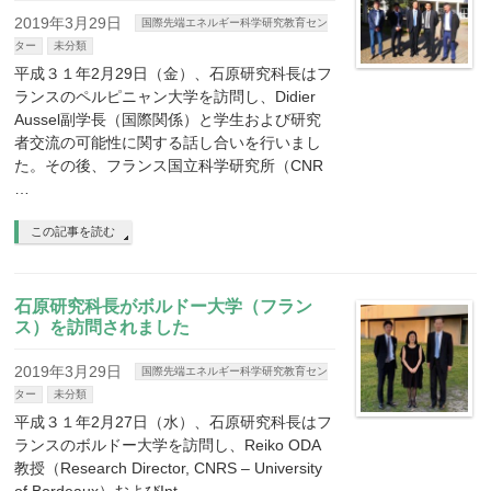
2019年3月29日
国際先端エネルギー科学研究教育セン
ター
未分類
平成３１年2月29日（金）、石原研究科長はフ
ランスのペルピニャン大学を訪問し、Didier
Aussel副学長（国際関係）と学生および研究
者交流の可能性に関する話し合いを行いまし
た。その後、フランス国立科学研究所（CNR
…
この記事を読む
石原研究科長がボルドー大学（フラン
ス）を訪問されました
2019年3月29日
国際先端エネルギー科学研究教育セン
ター
未分類
平成３１年2月27日（水）、石原研究科長はフ
ランスのボルドー大学を訪問し、Reiko ODA
教授（Research Director, CNRS – University